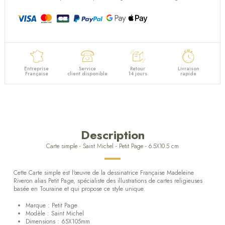
Entreprise
Service
Retour
Livraison
Française
client disponible
14 jours
rapide
Description
Carte simple - Saint Michel - Petit Page - 6.5X10.5 cm
Cette Carte simple est l'œuvre de la dessinatrice Française Madeleine
Riveron alias Petit Page, spécialiste des illustrations de cartes religieuses
basée en Touraine et qui propose ce style unique.
Marque : Petit Page
Modèle : Saint Michel
Dimensions : 65X105mm