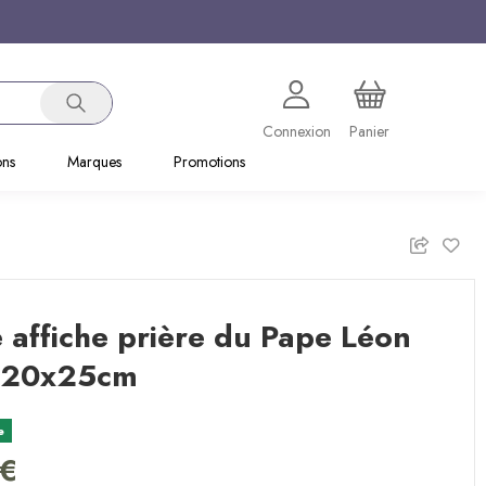
Connexion
Panier
ons
Marques
Promotions
e affiche prière du Pape Léon
- 20x25cm
e
 €