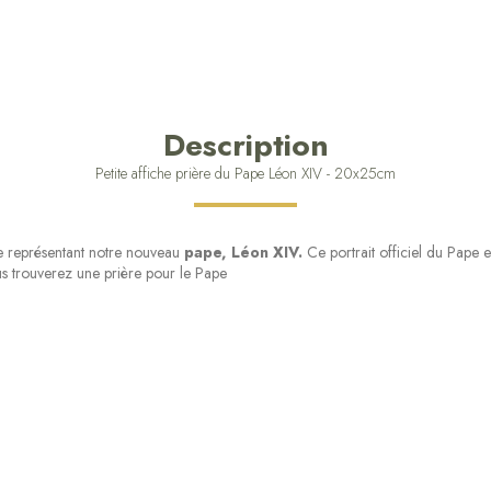
Description
Petite affiche prière du Pape Léon XIV - 20x25cm
che représentant notre nouveau
pape, Léon XIV.
Ce portrait officiel du Pape e
us trouverez une prière pour le Pape