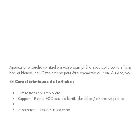
Ajoutez une touche spirituelle à votre coin prière avec cette petite affi
bon et bienveillant. Cette affiche peut être encadrée ou non. Au dos, vo
🖼️
Caractéristiques de l'affiche :
Dimensions : 20 x 25 cm
Support : Papier FSC issu de forêts durables / encres végétales
Impression : Union Européenne