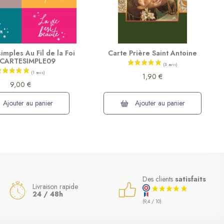
imples Au Fil de la Foi
Carte Prière Saint Antoine
ITCARTESIMPLE09
1,90 €
9,00 €
Ajouter au panier
Ajouter au panier
Des clients
satisfaits
Livraison rapide
24 / 48h
(9,4 / 10)