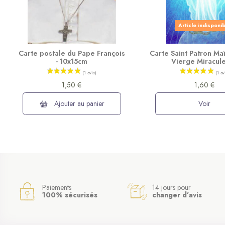
Article indisponi
Carte postale du Pape François
Carte Saint Patron Ma
- 10x15cm
Vierge Miracul
1,50 €
1,60 €
Ajouter au panier
Voir
Paiements
14 jours pour
100% sécurisés
changer d’avis