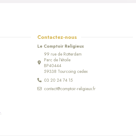
Contactez-nous
Le Comptoir Religieux
99 rue de Rotterdam
Parc de l'étoile
BP40444
59338 Tourcoing cedex
03 20 24 74 15
contact@comptoir-religieux.fr
r
.