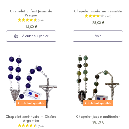
Chapelet Enfant Jésus de
Chapelet moderne hématite
Prague
(6 avis)
28,00 €
13,00 €
Ajouter au panier
Voir
Article indisponible
Article indisponible
Chapelet améthyste – Chaîne
Chapelet jaspe multicolor
Argentée
38,50 €