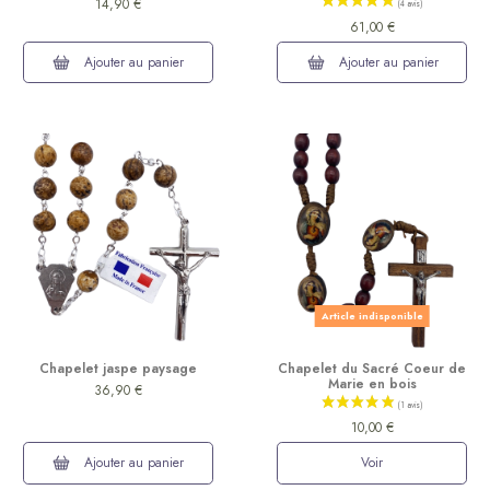
14,90 €
61,00 €
Ajouter au panier
Ajouter au panier
Article indisponible
Chapelet jaspe paysage
Chapelet du Sacré Coeur de
Marie en bois
36,90 €
10,00 €
Ajouter au panier
Voir