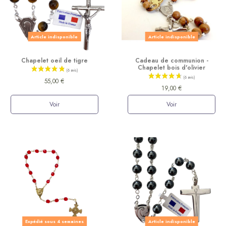
Article indisponible
Article indisponible
Chapelet oeil de tigre
Cadeau de communion -
Chapelet bois d'olivier
55,00 €
19,00 €
Voir
Voir
Expédié sous 4 semaines
Article indisponible