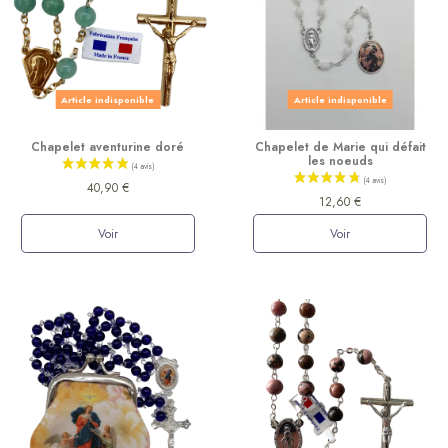
Article indisponible
Article indisponible
Chapelet aventurine doré
Chapelet de Marie qui défait
les noeuds
40,90 €
12,60 €
Voir
Voir