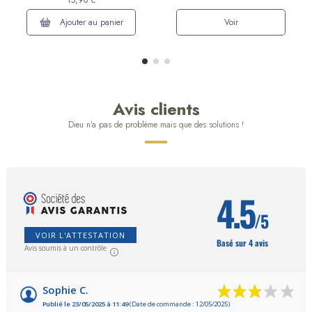
Ajouter au panier
Voir
Avis clients
Dieu n'a pas de problème mais que des solutions !
4.5
/5
VOIR L'ATTESTATION
Basé sur 4 avis
Avis soumis à un contrôle
Sophie C.
Publié le 23/05/2025 à 11:49
(Date de commande : 12/05/2025)