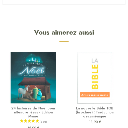
Vous aimerez aussi
Article indisponible
24 histoires de Noël pour
La nouvelle Bible TOB
attendre Jésus - Edition
(brochée) : Traduction
Mame
oecuménique
18,90 €
15,90 €