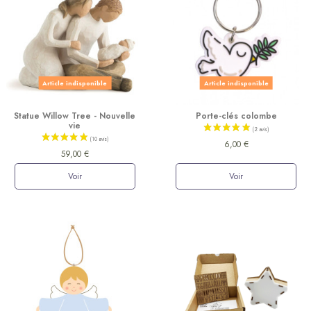
Article indisponible
Article indisponible
Statue Willow Tree - Nouvelle
Porte-clés colombe
vie
6,00 €
59,00 €
Voir
Voir