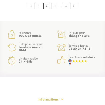
1
2
3
…
5
(6 avis)
Paiements
14 jours pour
100% sécurisés
changer d’avis
Entreprise Française
Service client au
familiale née en
03 20 24 74 15
1844
Des clients
satisfaits
Livraison rapide
24 / 48h
Informations