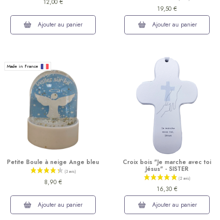
12,00 €
19,50 €
Ajouter au panier
Ajouter au panier
Made in France
Petite Boule à neige Ange bleu
Croix bois "Je marche avec toi
Jésus" - SISTER
8,90 €
16,30 €
Ajouter au panier
Ajouter au panier