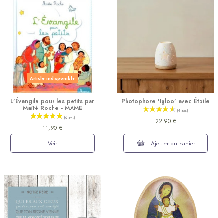
(4 avis)
Article indisponible
L'Évangile pour les petits par
Photophore 'Igloo' avec Étoile
Maïté Roche - MAME
22,90 €
11,90 €
Voir
Ajouter au panier