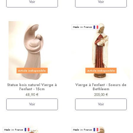
Voir
Voir
Made in France
Article indisponible
Article indisponible
Statue bois naturel Vierge à
Vierge à l'enfant - Soeurs de
l'enfant - 15cm
Bethleem
48,90 €
205,00 €
Voir
Voir
Made in France
Made in France