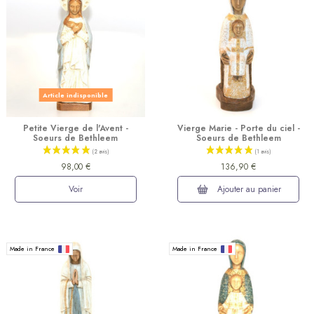
Article indisponible
Petite Vierge de l'Avent -
Vierge Marie - Porte du ciel -
Soeurs de Bethleem
Soeurs de Bethleem
98,00 €
136,90 €
Voir
Ajouter au panier
Made in France
Made in France