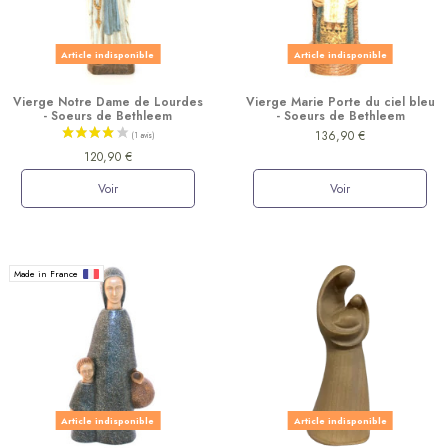
Article indisponible
Article indisponible
Vierge Notre Dame de Lourdes
Vierge Marie Porte du ciel bleu
- Soeurs de Bethleem
- Soeurs de Bethleem
136,90 €
120,90 €
Voir
Voir
Made in France
Article indisponible
Article indisponible