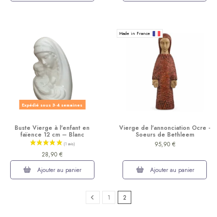
Made in France
Expédié sous 3-4 semaines
Buste Vierge à l'enfant en
Vierge de l'annonciation Ocre -
faïence 12 cm – Blanc
Soeurs de Bethleem
95,90 €
28,90 €
Ajouter au panier
Ajouter au panier
1
2