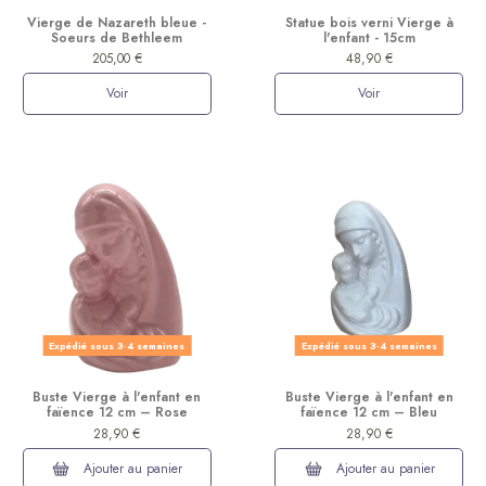
Vierge de Nazareth bleue -
Statue bois verni Vierge à
Soeurs de Bethleem
l'enfant - 15cm
205,00 €
48,90 €
Voir
Voir
(2 avis)
Expédié sous 3-4 semaines
Expédié sous 3-4 semaines
Buste Vierge à l'enfant en
Buste Vierge à l'enfant en
faïence 12 cm – Rose
faïence 12 cm – Bleu
28,90 €
28,90 €
Ajouter au panier
Ajouter au panier