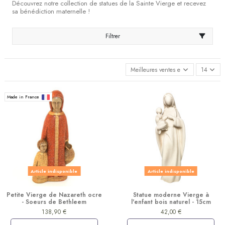
Découvrez notre collection de statues de la Sainte Vierge et recevez
sa bénédiction maternelle !
Filtrer
Meilleures ventes en premier
14
Made in France
Article indisponible
Article indisponible
Petite Vierge de Nazareth ocre
Statue moderne Vierge à
- Soeurs de Bethleem
l'enfant bois naturel - 15cm
138,90 €
42,00 €