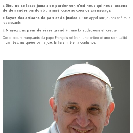
« Dieu ne se lasse jamais de pardonner, c’est nous qui nous lassons
de demander pardon »
: la miséricorde au cœur de son message.
« Soyez des artisans de paix et de justice »
: un appel aux jeunes et à tous
les croyants.
« N’ayez pas peur de rêver grand »
: une foi audacieuse et joyeuse.
Ces discours marquants du pape François reflètent une prière et une spiritualité
incarnées, marquées par la joie, la fraternité et la confiance.