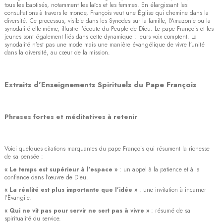
tous les baptisés, notamment les laïcs et les femmes. En élargissant les
consultations à travers le monde, François veut une Église qui chemine dans la
diversité. Ce processus, visible dans les Synodes sur la famille, l’Amazonie ou la
synodalité elle-même, illustre l’écoute du Peuple de Dieu. Le pape François et les
jeunes sont également liés dans cette dynamique : leurs voix comptent. La
synodalité n’est pas une mode mais une manière évangélique de vivre l’unité
dans la diversité, au cœur de la mission.
Extraits d’Enseignements Spirituels du Pape François
Phrases fortes et méditatives à retenir
Voici quelques citations marquantes du pape François qui résument la richesse
de sa pensée :
« Le temps est supérieur à l’espace »
: un appel à la patience et à la
confiance dans l’œuvre de Dieu.
« La réalité est plus importante que l’idée »
: une invitation à incarner
l’Évangile.
« Qui ne vit pas pour servir ne sert pas à vivre »
: résumé de sa
spiritualité du service.