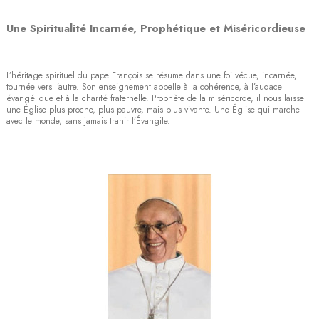
Une Spiritualité Incarnée, Prophétique et Miséricordieuse
L’héritage spirituel du pape François se résume dans une foi vécue, incarnée,
tournée vers l’autre. Son enseignement appelle à la cohérence, à l’audace
évangélique et à la charité fraternelle. Prophète de la miséricorde, il nous laisse
une Église plus proche, plus pauvre, mais plus vivante. Une Église qui marche
avec le monde, sans jamais trahir l’Évangile.