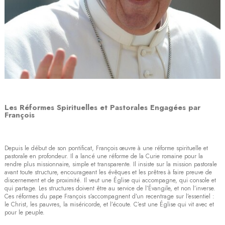
Les Réformes Spirituelles et Pastorales Engagées par
François
Depuis le début de son pontificat, François œuvre à une réforme spirituelle et
pastorale en profondeur. Il a lancé une réforme de la Curie romaine pour la
rendre plus missionnaire, simple et transparente. Il insiste sur la mission pastorale
avant toute structure, encourageant les évêques et les prêtres à faire preuve de
discernement et de proximité. Il veut une Église qui accompagne, qui console et
qui partage. Les structures doivent être au service de l’Évangile, et non l’inverse.
Ces réformes du pape François s’accompagnent d’un recentrage sur l’essentiel :
le Christ, les pauvres, la miséricorde, et l’écoute. C’est une Église qui vit avec et
pour le peuple.