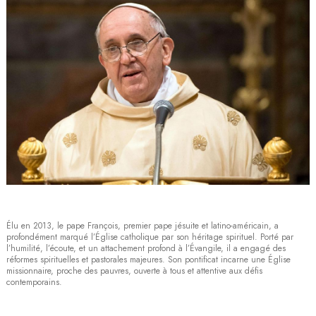
Élu en 2013, le pape François, premier pape jésuite et latino-américain, a
profondément marqué l’Église catholique par son héritage spirituel. Porté par
l’humilité, l’écoute, et un attachement profond à l’Évangile, il a engagé des
réformes spirituelles et pastorales majeures. Son pontificat incarne une Église
missionnaire, proche des pauvres, ouverte à tous et attentive aux défis
contemporains.